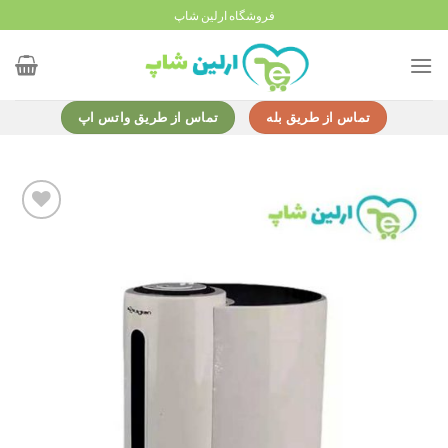
Ski
فروشگاه ارلین شاپ
t
conten
تماس از طریق بله
تماس از طریق واتس اپ
Add to
wishlist