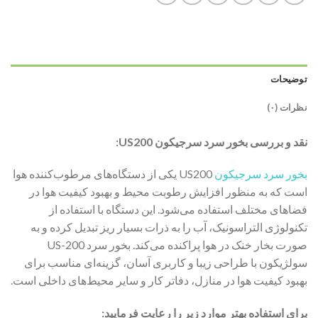
توضیحات
نظرات (۰)
نقد و بررسی بخور سرد سرجیکون US200:
بخور سرد سرجیکون
US200 یکی از دستگاه‌های مرطوب‌کننده هوا
است که به منظور افزایش رطوبت محیط و بهبود کیفیت هوا در
فضاهای مختلف استفاده می‌شود. این دستگاه با استفاده از
تکنولوژی التراسونیک، آب را به ذرات بسیار ریز تبدیل کرده و به
صورت بخار خنک در هوا پراکنده می‌کند. بخور سرد US-200
سولژیکون با طراحی زیبا و کاربری آسان، گزینه‌ای مناسب برای
بهبود کیفیت هوا در منازل، دفاتر کار و سایر محیط‌های داخلی است.
برای استفاده بهتر موارد زیر را رعایت فرمایید: