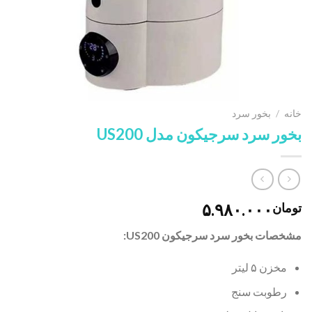
خانه
/
بخور سرد
بخور سرد سرجیکون مدل US200
۵.۹۸۰.۰۰۰
تومان
مشخصات بخور سرد سرجیکون US200:
مخزن ۵ لیتر
رطوبت سنج