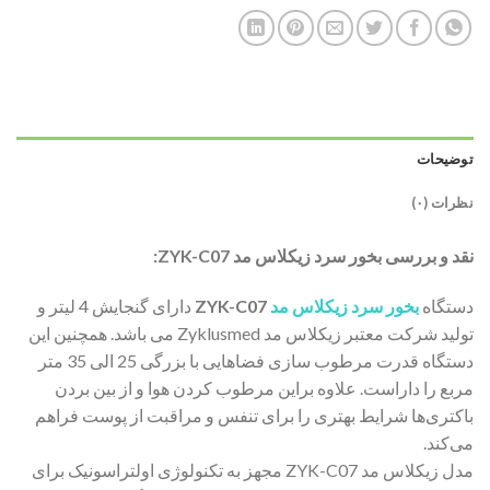
توضیحات
نظرات (۰)
نقد و بررسی بخور سرد زیکلاس مد ZYK-C07:
دستگاه
بخور سرد زیکلاس مد
ZYK-C07
دارای گنجایش 4 لیتر و
تولید شرکت معتبر زیکلاس مد Zyklusmed می باشد. همچنین این
دستگاه قدرت مرطوب سازی فضاهایی با بزرگی 25 الی 35 متر
مربع را داراست. علاوه براین مرطوب کردن هوا و از بین بردن
باکتری‌ها شرایط بهتری را برای تنفس و مراقبت از پوست فراهم
می‌کند.
مدل زیکلاس مد ZYK-C07 مجهز به تکنولوژی اولتراسونیک برای