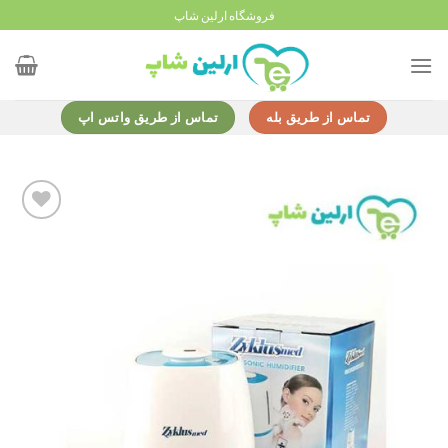
Ski
فروشگاه ارلین شاپ
t
conten
تماس از طریق بله
تماس از طریق واتس اپ
Add to
wishlist