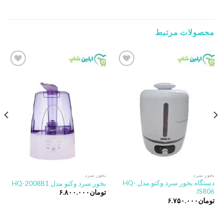
محصولات مرتبط
Add to
Add to
wishlist
wishlist
بخور سرد
بخور سرد
دستگاه بخور سرد وکتو مدل HQ-
بخور سرد وکتو مدل HQ-2008B1
JS806
تومان
۶.۸۰۰.۰۰۰
تومان
۶.۷۵۰.۰۰۰