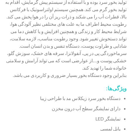
تولید بخور سرد بوده و با استفاده از سیستم پیش گرمایش، اقدام به
تولید بخور گرم می کند. همچنین سیستم اولتراسونیک با فرکانس
بالا، قطرات آب را می شکند و ذرات ریز آن را در هوا پخش می کند.
رطوبت محیط اطراف ما به علت های مختلفی نظیر آلودگی هوا،
شرایط محیط کار و زندگی و همچنین افزایش و یا کاهش دما می
تواند دستخوش تغییر شود. وجود رطوبت مناسب، لازمه سلامت،
شادابی و طراوت پوست، دستگاه تنفس و بدن انسان است.
سرماخوردگی پی در پی، آنفولانزا، سرفه های خشک، سوزش گلو،
خشکی پوست و….از عوارضی است که می تواند آرامش و سلامتی
خانواده شما را تهدید کند.
بنابراین وجود دستگاه بخور بسیار ضروری و کاربردی می باشد.
ویژگی‌ها:
دستگاه بخور سرد زیکلاس مد با طراحی زیبا
دارای نمایشگر سطح آب درون مخزن
نمایشگر LED
پانل لمسی