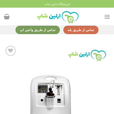
Ski
فروشگاه ارلین شاپ
t
conten
تماس از طریق بله
تماس از طریق واتس اپ
Add to
wishlist