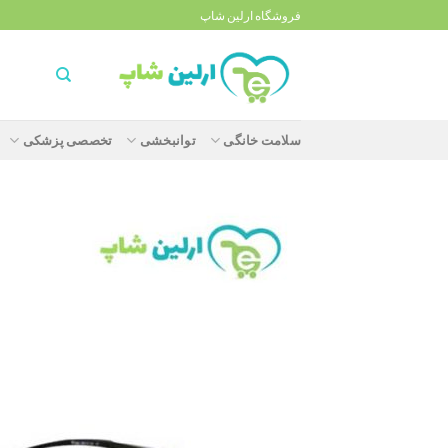
Ski
فروشگاه ارلین شاپ
t
conten
سلامت خانگی
توانبخشی
تخصصی پزشکی