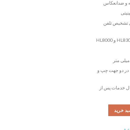
ه و ضدانعکاس
نیتی
 تشخیص تلفن
در دو جهت چپ و
ال خدمات پس از
بد خرید