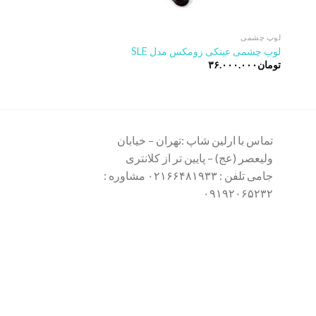
لوپ چشمی
لوپ چشمی
لوپ چشمی عینکی زومکس مدل SLE
هدلایت بیستوس مدل Bt-410F
تومان
۳۶.۰۰۰.۰۰۰
تومان
۲۹.۵۰۰.۰۰۰
تماس با ارلین شاپ :تهران – خیابان
ولیعصر (عج) – پایین تر از کلانتری
جامی تلفن : ۰۲۱۶۶۴۸۱۹۳۳ مشاوره :
۰۹۱۹۲۰۶۵۲۳۲