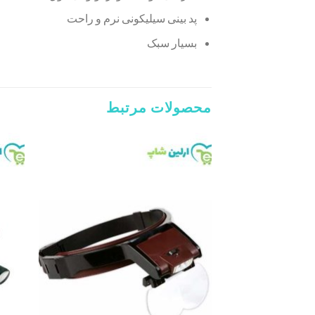
پد بینی سیلیکونی نرم و راحت
بسیار سبک
محصولات مرتبط
Add to
wishlist