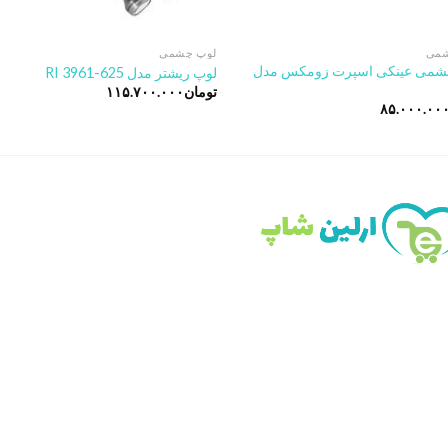
شمی
لوپ چشمی
شمی عینکی اسپرت زومکس مدل
لوپ ریشتر مدل 625-RI 3961
تومان
۱۱۵.۷۰۰.۰۰۰
۸۵.۰۰۰.۰۰