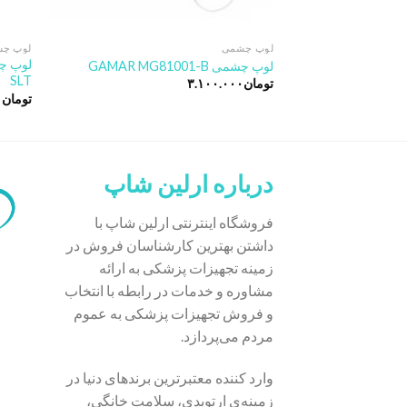
لوپ چشمی
لوپ چ
لوپ چ
لوپ چشمی GAMAR MG81001-B
SLT
تومان
۳.۱۰۰.۰۰۰
تومان
۰
درباره ارلین شاپ
فروشگاه اینترنتی ارلین شاپ با
داشتن بهترین کارشناسان فروش در
زمینه تجهیزات پزشکی به ارائه
مشاوره و خدمات در رابطه با انتخاب
و فروش تجهیزات پزشکی به عموم
مردم می‌پردازد.
وارد کننده معتبرترین برندهای دنیا در
زمینه‌ی ارتوپدی، سلامت خانگی،