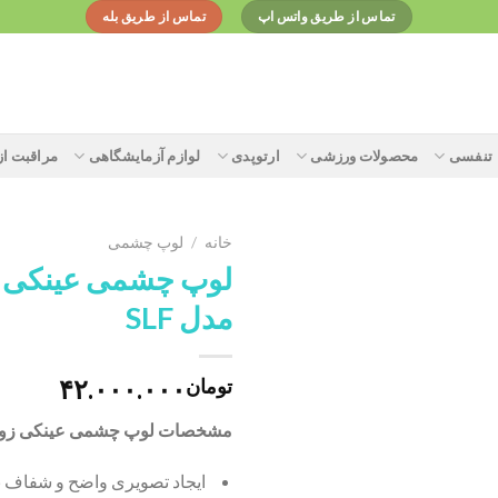
تماس از طریق واتس اپ
تماس از طریق بله
تنفسی
محصولات ورزشی
ارتوپدی
لوازم آزمایشگاهی
مراقبت ا
خانه
/
لوپ چشمی
لوپ چشمی عینکی
مدل SLF
Add to
wishlist
۴۲.۰۰۰.۰۰۰
تومان
مشخصات لوپ چشمی عینکی زومکس
ایجاد تصویری واضح و شفاف 