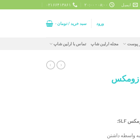
ایمیل
۰۸:۰۰ - ۲۰:۰۰
۰۲۱۶۶۴۱۳۸۶۱
ورود
سبد خرید /
تومان
۰
ز پوست
مجله ارلین شاپ
تماس با ارلین شاپ
 زومکس
 SLF:
به واسطه داشتن