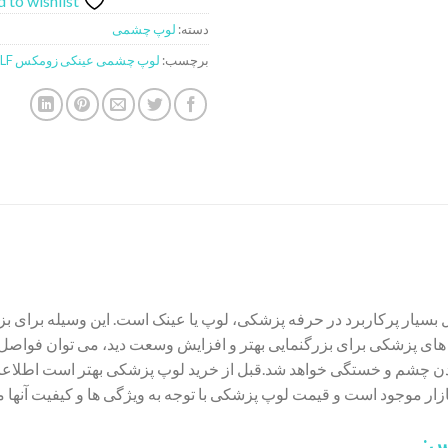
 to wishlist
دسته:
لوپ چشمی
برچسب:
لوپ چشمی عینکی زومکس SLF
بسیار پرکاربرد در حرفه پزشکی، لوپ یا عینک است. این وسیله برای بزر
های پزشکی برای بزرگنمایی بهتر و افزایش وسعت دید، می توان فواصل و زو
ن چشم و خستگی خواهد شد.قبل از خرید لوپ پزشکی بهتر است اطلاعات 
ازار موجود است و قیمت لوپ پزشکی با توجه به ویژگی ها و کیفیت آنها م
س: