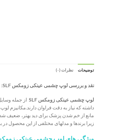
توضیحات
نظرات (۰)
نقد و بررسی
لوپ چشمی عینکی زومکس SLF:
لوپ چشمی عینکی زومکس SLF
از جمله وسایل 
داشته که نیاز به دقت فراوان دارند.مکانیزم لوپ 
مانع از خم شدن پزشک برای دید بهتر، ضعیف شد
زیرا برندها و مدلهای مختلفی از این محصول در ب
ویژگی های لوپ چشمی عینکی زومک