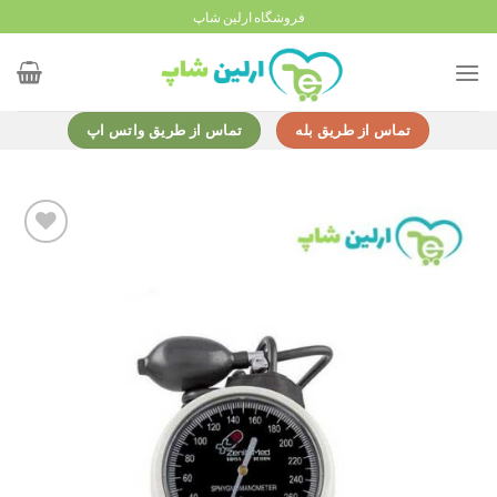
Ski
فروشگاه ارلین شاپ
t
conten
تماس از طریق بله
تماس از طریق واتس اپ
Add to
wishlist