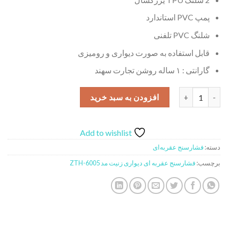
پمپ PVC استاندارد
شلنگ PVC تلفنی
قابل استفاده به صورت دیواری و رومیزی
گارانتی : ۱ ساله روشن تجارت سهند
فشارسنج عقربه ای دیواری زنیت مد مدل ZTH-6005 عدد
افزودن به سبد خرید
Add to wishlist
دسته:
فشارسنج عقربه‌ای
برچسب:
فشارسنج عقربه ای دیواری زنیت مد ZTH-6005