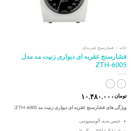
خانه
/
فشارسنج عقربه‌ای
فشارسنج عقربه ای دیواری زنیت مد مدل
ZTH-6005
۱۰.۴۸۰.۰۰۰
تومان
ویژگی های فشارسنج عقربه ای دیواری زنیت مد ZTH-6005:
جنس بدنه:‌ آلومینیومی
2 شلنگ TPU یزرگسال