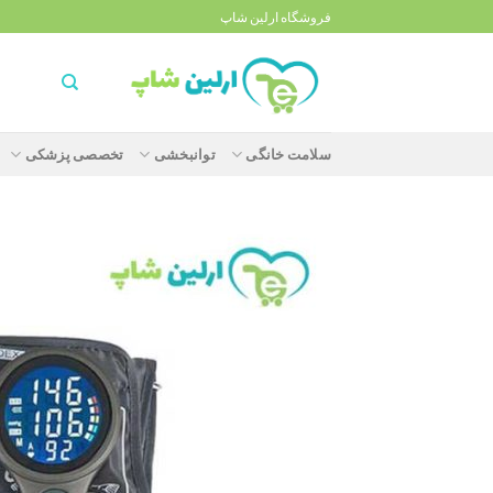
Ski
فروشگاه ارلین شاپ
t
conten
سلامت خانگی
توانبخشی
تخصصی پزشکی