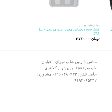
فشارسنج دیجیتال
فشارسنج دیجیتال
ل
فشارسنج دیجیتالی مچی زنیت مد مدل LD-
فشارسنج دیجیتالی بیورر مد
735
تومان
۱۲.۵۷۰.۰۰۰
تومان
۳.۷۳۰.۰۰۰
تماس با ارلین شاپ :تهران – خیابان
ولیعصر (عج) – پایین تر از کلانتری
جامی تلفن : ۰۲۱۶۶۴۸۱۹۳۳ مشاوره :
۰۹۱۹۲۰۶۵۲۳۲