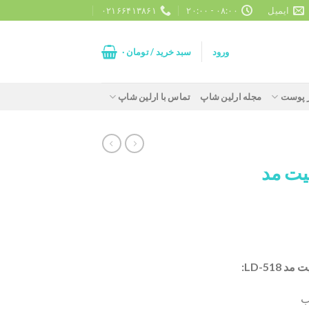
ایمیل
۰۸:۰۰ - ۲۰:۰۰
۰۲۱۶۶۴۱۳۸۶۱
ورود
سبد خرید /
تومان
۰
ز پوست
مجله ارلین شاپ
تماس با ارلین شاپ
یت مد
LD-51:
ب