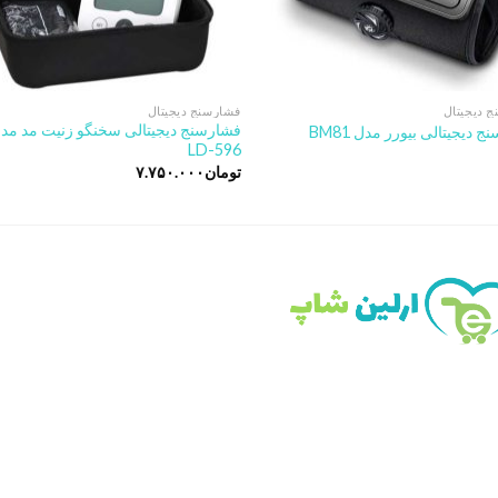
 دیجیتال
فشارسنج دیجیتال
فشارسنج دیجیتالی سخنگو زنیت مد مد
 دیجیتالی بیورر مدل BM81
LD-596
تومان
۷.۷۵۰.۰۰۰