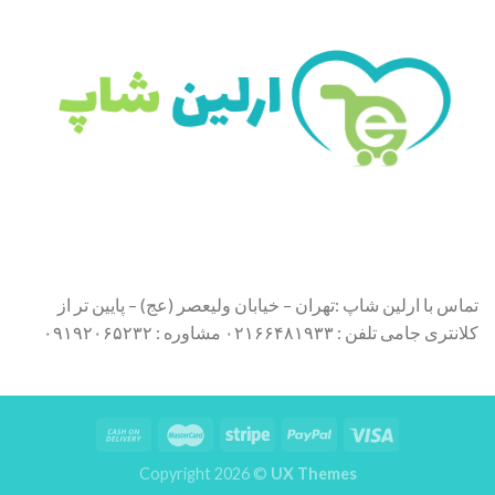
تماس با ارلین شاپ :تهران – خیابان ولیعصر (عج) – پایین تر از
کلانتری جامی تلفن : ۰۲۱۶۶۴۸۱۹۳۳ مشاوره : ۰۹۱۹۲۰۶۵۲۳۲
Copyright 2026 ©
UX Themes