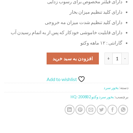
دارای فیلتر مخصوص برای رسوب زدایی
دارای کلید تنظیم میزان بخار
دارای کلید تنظیم شدت میزان مه خروجی
دارای قابلیت خاموشی خودکار که پس از به اتمام رسیدن آب
گارانتی : ۱۲ ماهه وکتو
بخور سرد وکتو مدل HQ-2008B2 عدد
افزودن به سبد خرید
Add to wishlist
دسته:
بخور سرد
برچسب:
بخور سرد وکتو HQ-2008B2