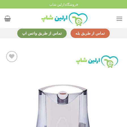
Ski
فروشگاه ارلین شاپ
t
conten
تماس از طریق بله
تماس از طریق واتس اپ
Add to
wishlist