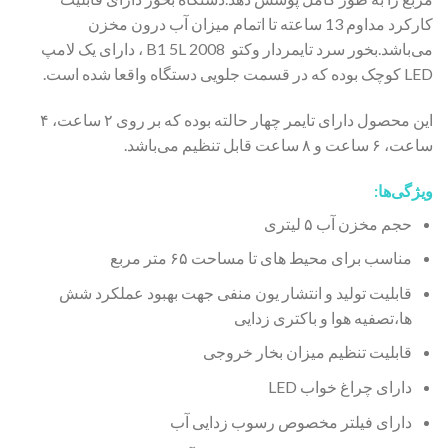
کارکرد مداوم 13 ساعته تا اتمام میزان آب درون مخزن
می‌باشد.بخور سرد تایمردار وکتو 2008 B1 5L ، دارای یک لامپ
LED کوچک بوده که در قسمت جلویی دستگاه واقعا شده است.
این محصول دارای تایمر چهار حالته بوده که بر روی ۲ ساعت، ۴
ساعت، ۶ ساعت و ۸ ساعت قابل تنظیم می‌باشد.
ویژگی‌ها:
حجم مخزن آب ۵ لیتری
مناسب برای محیط های تا مساحت ۶۵ متر مربع
قابلیت تولید و انتشار یون منفی جهت بهبود عملکرد شش
ها،تصفیه هوا و باکتری زدایی
قابلیت تنظیم میزان بخار خروجی
دارای چراغ خواب LED
دارای فیلتر مخصوص رسوب زدایی آب