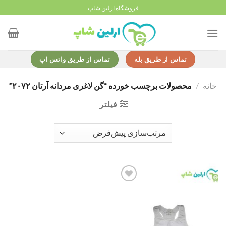
Ski
فروشگاه ارلین شاپ
t
conten
تماس از طریق بله
تماس از طریق واتس اپ
خانه
/
محصولات برچسب خورده “گن لاغری مردانه آرتان ۲۰۷۲”
فیلتر
Add to
wishlist