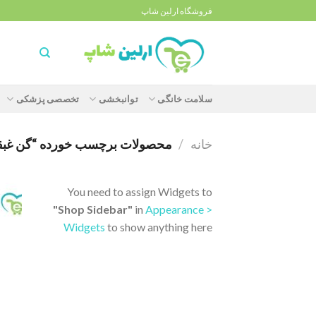
Ski
فروشگاه ارلین شاپ
t
conten
سلامت خانگی
توانبخشی
تخصصی پزشکی
خانه
/
محصولات برچسب خورده “گن غبقب ل
You need to assign Widgets to
"Shop Sidebar"
in
Appearance >
Widgets
to show anything here