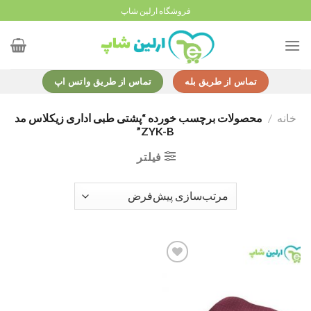
Ski
فروشگاه ارلین شاپ
t
conten
تماس از طریق بله
تماس از طریق واتس اپ
خانه
/
محصولات برچسب خورده “پشتی طبی اداری زیکلاس مد
ZYK-B”
فیلتر
Add to
wishlist