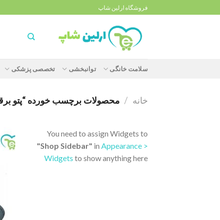
Ski
فروشگاه ارلین شاپ
t
conten
سلامت خانگی
توانبخشی
تخصصی پزشکی
خانه
/
محصولات برچسب خورده “پتو برقی بیو
You need to assign Widgets to
"Shop Sidebar"
in
Appearance >
Widgets
to show anything here