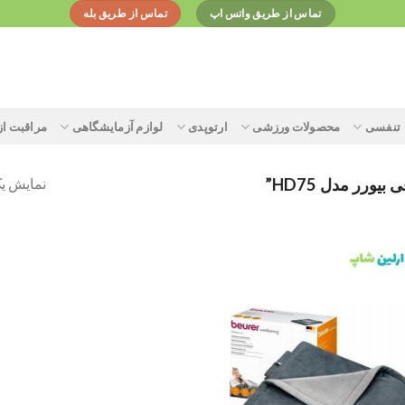
تماس از طریق واتس اپ
تماس از طریق بله
تنفسی
محصولات ورزشی
ارتوپدی
لوازم آزمایشگاهی
مراقبت ا
نمایش یک
رر مدل HD75”
Add to
wishlist