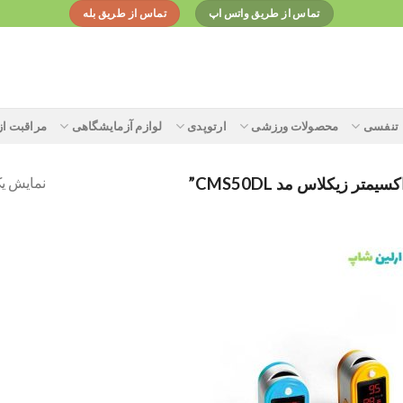
تماس از طریق واتس اپ
تماس از طریق بله
تنفسی
محصولات ورزشی
ارتوپدی
لوازم آزمایشگاهی
مراقبت ا
نمایش یک
 زیکلاس مد CMS50DL”
Add to
wishlist