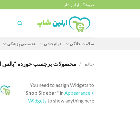
Ski
فروشگاه ارلین شاپ
t
conten
سلامت خانگی
توانبخشی
تخصصی پزشکی
خانه
/
محصولات برچسب خورده “پالس اکسیمتر
You need to assign Widgets to
"Shop Sidebar"
in
Appearance >
Widgets
to show anything here