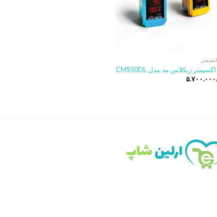
کسیمتر
سیمتر زیکلاس مد مدل CMS50DL
۵.۷۰۰.۰۰۰