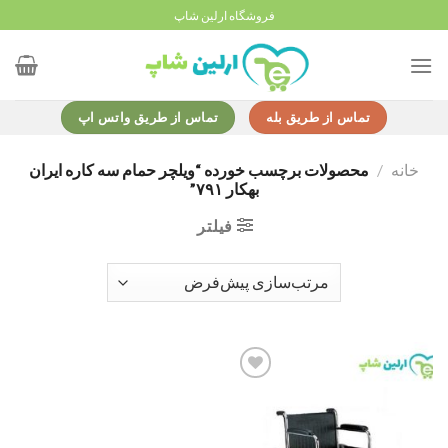
Ski
فروشگاه ارلین شاپ
t
conten
تماس از طریق بله
تماس از طریق واتس اپ
خانه
/
محصولات برچسب خورده “ویلچر حمام سه کاره ایران
بهکار ۷۹۱”
فیلتر
Add to
wishlist