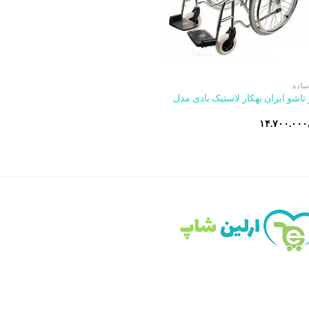
ساده
تاشو ایران بهکار لاستیک بادی مدل
۱۴.۷۰۰.۰۰۰