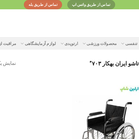
تماس از طریق واتس اپ
تماس از طریق بله
تنفسی
محصولات ورزشی
ارتوپدی
لوازم آزمایشگاهی
مراقبت ا
نمایش یک
یران بهکار ۷۰۳”
Add to
wishlist