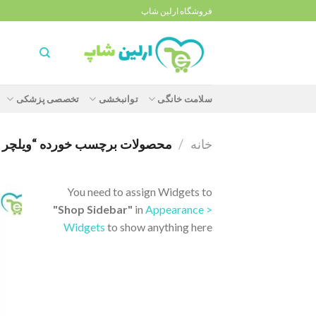
Ski
فروشگاه ارلین شاپ
t
conten
سلامت خانگی
توانبخشی
تخصصی پزشکی
خانه
/
محصولات برچسب خورده “ویلچر تاشو ا
You need to assign Widgets to
"Shop Sidebar"
in
Appearance >
Widgets
to show anything here