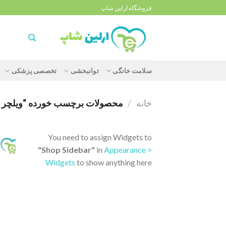
Ski
فروشگاه ارلین شاپ
t
conten
سلامت خانگی
توانبخشی
تخصصی پزشکی
خانه
/
محصولات برچسب خورده “ویلچر ارتوپدی کا
You need to assign Widgets to
"Shop Sidebar"
in
Appearance >
Widgets
to show anything here