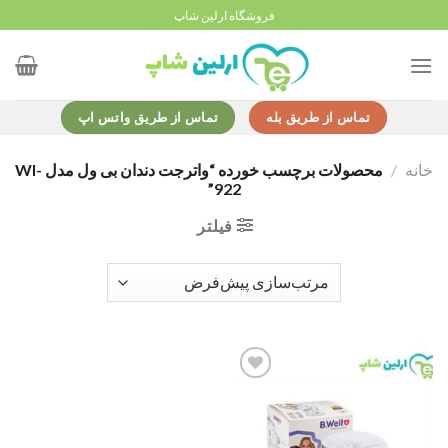
Ski
فروشگاه ارلین شاپ
t
conten
تماس از طریق بله
تماس از طریق واتس اپ
خانه
/
محصولات برچسب خورده “واترجت دندان بی ول مدل WI-
922”
فیلتر
Add to
wishlist