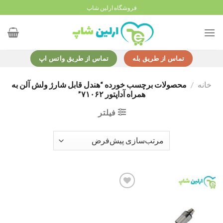
Ski
فروشگاه ارلین شاپ
t
conten
تماس از طریق بله
تماس از طریق واتس اپ
خانه
/
محصولات برچسب خورده “هندل قابل شارژ ولش آلن به
همراه آداپتور ۷۱۰۶۲”
فیلتر
Add to
wishlist