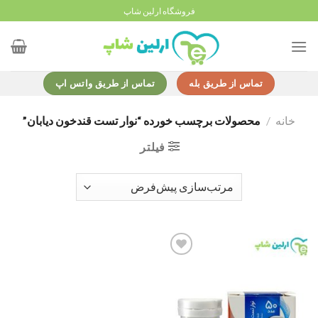
Ski
فروشگاه ارلین شاپ
t
conten
تماس از طریق بله
تماس از طریق واتس اپ
خانه
/
محصولات برچسب خورده “نوار تست قندخون دیابان”
فیلتر
Add to
wishlist