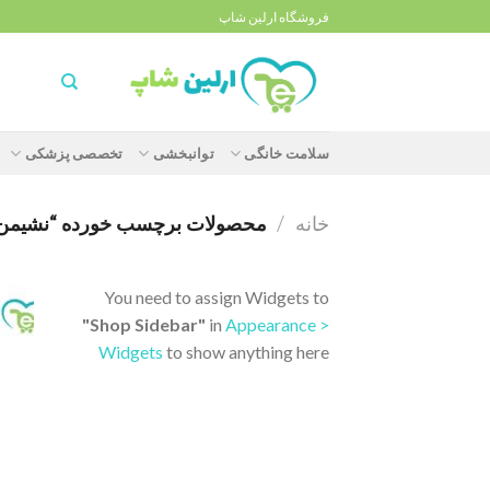
Ski
فروشگاه ارلین شاپ
t
conten
سلامت خانگی
توانبخشی
تخصصی پزشکی
خانه
/
محصولات برچسب خورده “نشیمن پ
You need to assign Widgets to
"Shop Sidebar"
in
Appearance >
Widgets
to show anything here