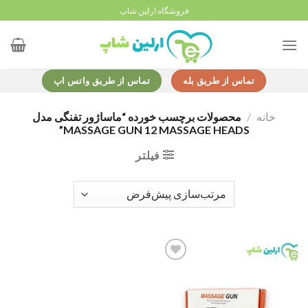
Ski
فروشگاه ارلین شاپ
t
conten
تماس از طریق بله
تماس از طریق واتس اپ
خانه
/
محصولات برچسب خورده “ماساژور تفنگی مدل
MASSAGE GUN 12 MASSAGE HEADS”
فیلتر
Add to
wishlist