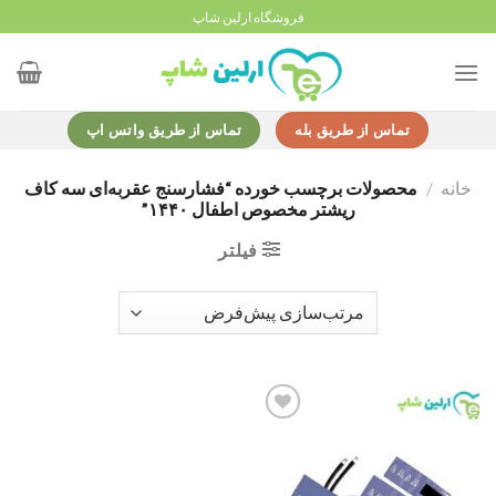
Ski
فروشگاه ارلین شاپ
t
conten
تماس از طریق بله
تماس از طریق واتس اپ
خانه
/
محصولات برچسب خورده “فشارسنج عقربه‌ای سه کاف
ریشتر مخصوص اطفال ۱۴۴۰”
فیلتر
Add to
wishlist