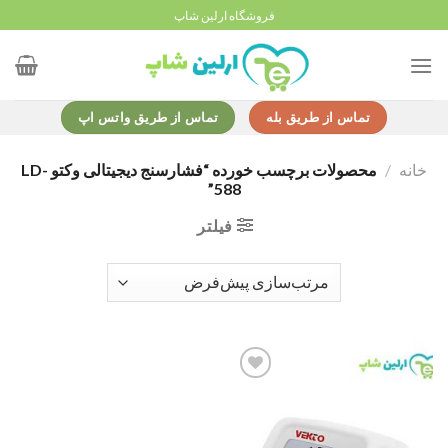
Ski
فروشگاه ارلین شاپ
t
conten
تماس از طریق بله
تماس از طریق واتس اپ
خانه
/
محصولات برچسب خورده “فشارسنج دیجیتالی وکتو LD-
588”
فیلتر
Add to
wishlist