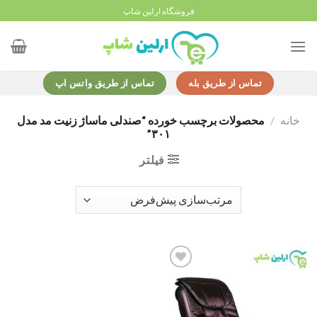
Ski
فروشگاه ارلین شاپ
t
conten
تماس از طریق بله
تماس از طریق واتس اپ
خانه
/
محصولات برچسب خورده “صندلی ماساژ زنیت مد مدل
۳۰۱”
فیلتر
Add to
wishlist