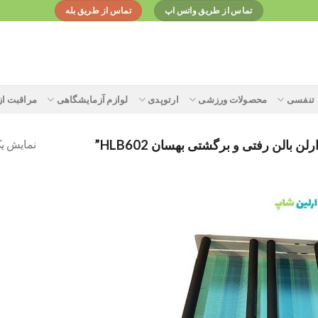
تماس از طریق واتس اپ
تماس از طریق بله
تنفسی
محصولات ورزشی
ارتوپدی
لوازم آزمایشگاهی
مراقبت ا
نمایش یک
لن رفتی و برگشتی بهسان HLB602”
Add to
wishlist