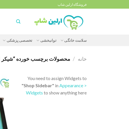
Ski
فروشگاه ارلین شاپ
t
conten
سلامت خانگی
توانبخشی
تخصصی پزشکی
خانه
/
محصولات برچسب خورده “شیکر ارلن با
You need to assign Widgets to
"Shop Sidebar"
in
Appearance >
Widgets
to show anything here