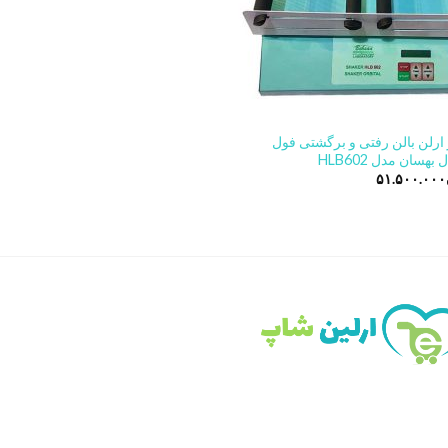
ارلن بالن رفتی و برگشتی فول
 بهسان مدل HLB602
۵۱.۵۰۰.۰۰۰