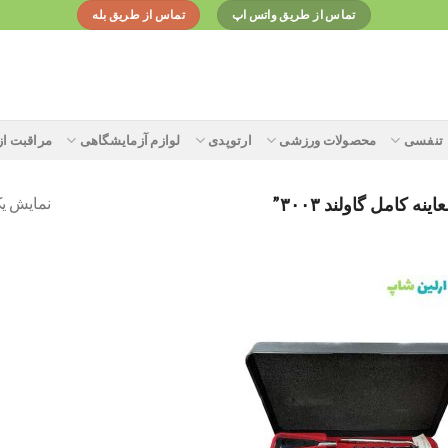
تماس از طریق واتس اپ
تماس از طریق بله
تنفسی
محصولات ورزشی
ارتوپدی
لوازم آزمایشگاهی
مراقبت ا
نمایش یک
امل گاولند ۳۰۰۳”
Add to
wishlist