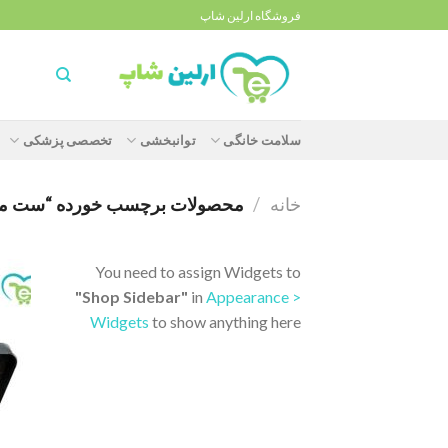
Ski
فروشگاه ارلین شاپ
t
conten
سلامت خانگی
توانبخشی
تخصصی پزشکی
خانه
/
محصولات برچسب خورده “ست معاینه ک
You need to assign Widgets to
"Shop Sidebar"
in
Appearance >
Widgets
to show anything here