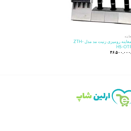
ینه
ست معاینه رومیزی زنیت مد مدل ZTH-
HS-OT
۴۶.۵۰۰.۰۰۰