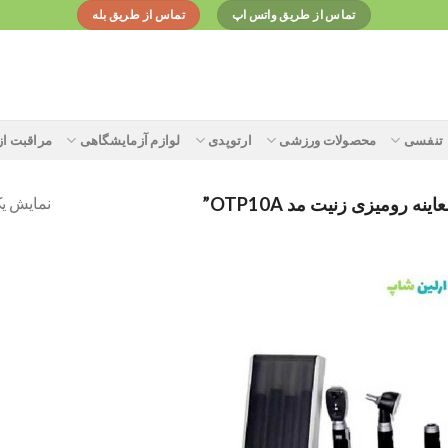
تماس از طریق واتس اپ
تماس از طریق بله
تنفسی
محصولات ورزشی
ارتوپدی
لوازم آزمایشگاهی
مراقبت ا
نمایش یک
ومیزی زنیت مد OTP10A”
Add to
wishlist