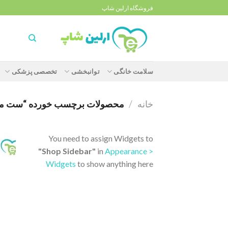
Ski
فروشگاه ارلین شاپ
t
conten
سلامت خانگی
توانبخشی
تخصصی پزشکی
خانه
/
محصولات برچسب خورده “ست معاینه ر
You need to assign Widgets to
"Shop Sidebar"
in
Appearance >
Widgets
to show anything here