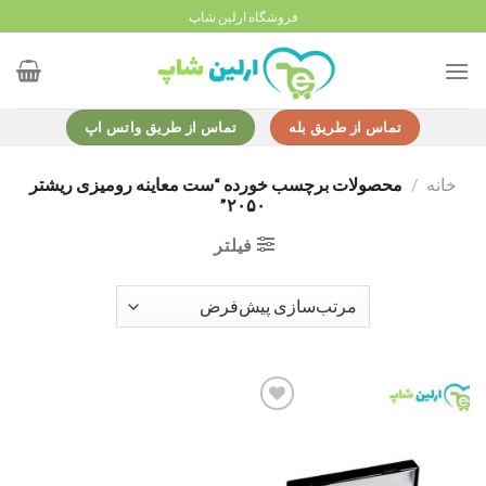
Ski
فروشگاه ارلین شاپ
t
conten
تماس از طریق بله
تماس از طریق واتس اپ
خانه
/
محصولات برچسب خورده “ست معاینه رومیزی ریشتر
۲۰۵۰”
فیلتر
Add to
wishlist