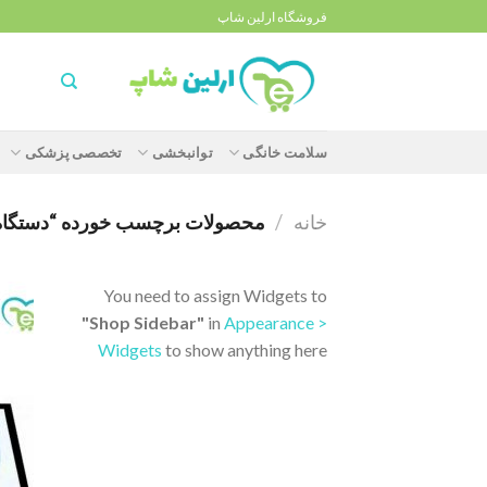
Ski
فروشگاه ارلین شاپ
t
conten
سلامت خانگی
توانبخشی
تخصصی پزشکی
خانه
/
محصولات برچسب خورده “دستگاه کرایو
You need to assign Widgets to
"Shop Sidebar"
in
Appearance >
Widgets
to show anything here