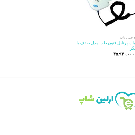
 جنین یاب
یاب پرتابل فنون طب مدل صدف با
گر
۳۵.۹۳۰.۰۰۰