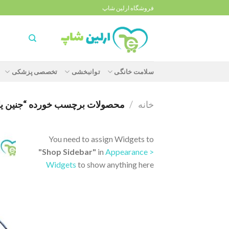
Ski
فروشگاه ارلین شاپ
t
conten
سلامت خانگی
توانبخشی
تخصصی پزشکی
خانه
/
محصولات برچسب خورده “جنین یاب
You need to assign Widgets to
"Shop Sidebar"
in
Appearance >
Widgets
to show anything here