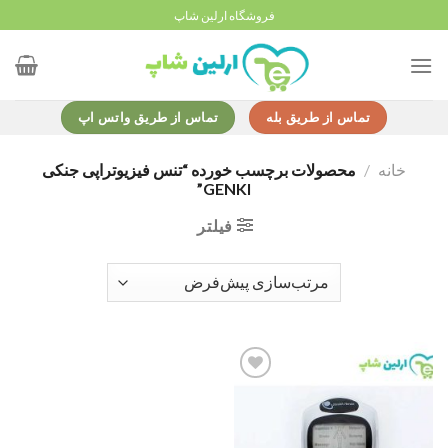
Ski
فروشگاه ارلین شاپ
t
conten
تماس از طریق بله
تماس از طریق واتس اپ
خانه
/
محصولات برچسب خورده “تنس فیزیوتراپی جنکی
GENKI”
فیلتر
Add to
wishlist