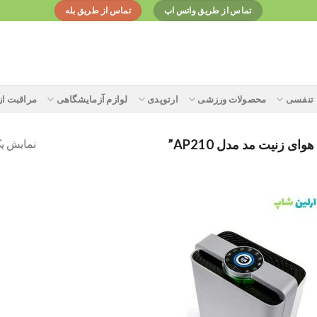
تماس از طریق واتس اپ
تماس از طریق بله
تنفسی
محصولات ورزشی
ارتوپدی
لوازم آزمایشگاهی
مراقبت ا
نمایش یک
زنیت مد مدل AP210”
Add to
wishlist