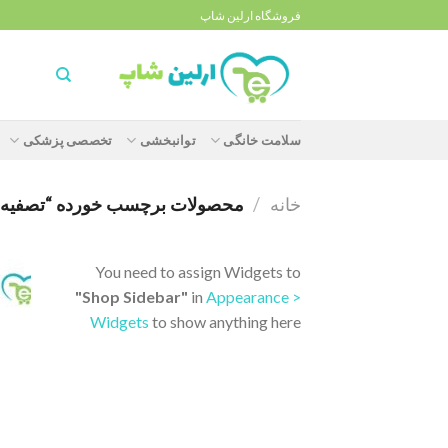
Ski
فروشگاه ارلین شاپ
t
conten
سلامت خانگی
توانبخشی
تخصصی پزشکی
خانه
/
محصولات برچسب خورده “تصفیه هوای 
You need to assign Widgets to
"Shop Sidebar"
in
Appearance >
Widgets
to show anything here