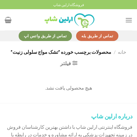
Ski
فروشگاه ارلین شاپ
t
conten
تماس از طریق بله
تماس از طریق واتس اپ
خانه
/
محصولات برچسب خورده “تشک مواج سلولی زنیت”
فیلتر
هیچ محصولی یافت نشد.
درباره ارلین شاپ
فروشگاه اینترنتی ارلین شاپ با داشتن بهترین کارشناسان فروش
در زمینه تجهیزات پزشکی به ارائه مشاوره و خدمات در رابطه با