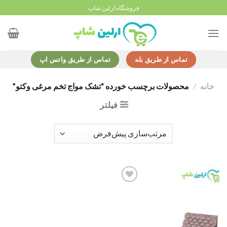
Ski
فروشگاه ارلین شاپ
t
conten
تماس از طریق بله
تماس از طریق واتس اپ
خانه
/
محصولات برچسب خورده “تشک مواج تخم مرغی وکتو”
فیلتر
Add to
wishlist