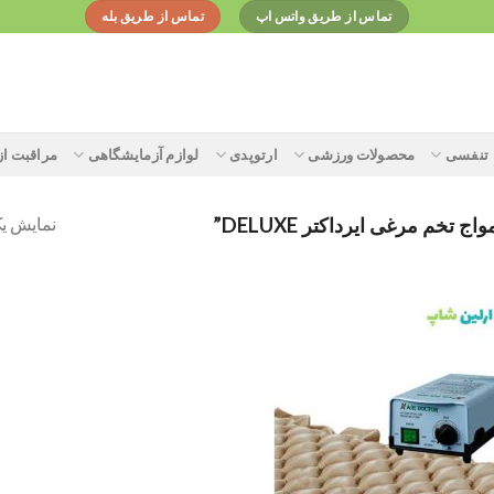
تماس از طریق واتس اپ
تماس از طریق بله
تنفسی
محصولات ورزشی
ارتوپدی
لوازم آزمایشگاهی
مراقبت ا
نمایش یک
 مرغی ایرداکتر DELUXE”
Add to
wishlist