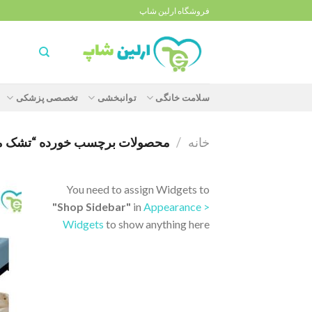
Ski
فروشگاه ارلین شاپ
t
conten
سلامت خانگی
توانبخشی
تخصصی پزشکی
خانه
/
محصولات برچسب خورده “تشک مواج تخم
You need to assign Widgets to
"Shop Sidebar"
in
Appearance >
Widgets
to show anything here