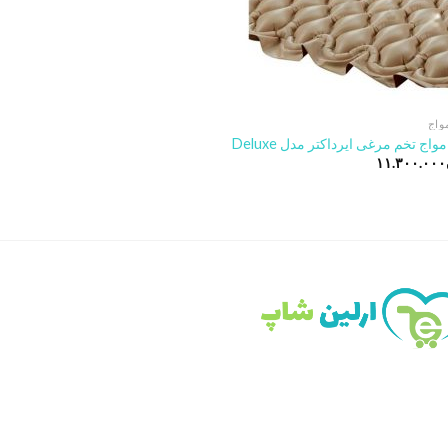
واج
اج تخم مرغی ایرداکتر مدل Deluxe
۱۱.۳۰۰.۰۰۰