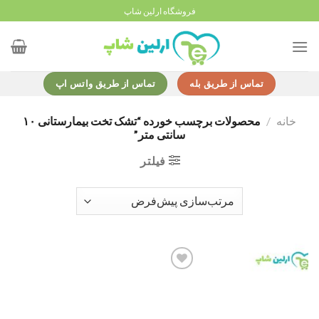
Ski
فروشگاه ارلین شاپ
t
conten
تماس از طریق بله
تماس از طریق واتس اپ
خانه
/
محصولات برچسب خورده “تشک تخت بیمارستانی ۱۰
سانتی متر”
فیلتر
Add to
wishlist