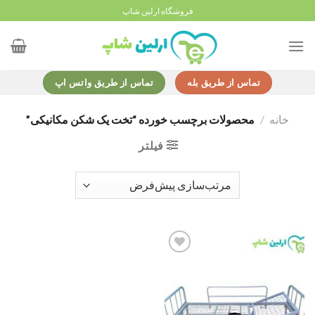
Ski
فروشگاه ارلین شاپ
t
conten
تماس از طریق بله
تماس از طریق واتس اپ
خانه
/
محصولات برچسب خورده “تخت یک شکن مکانیکی”
فیلتر
Add to
wishlist