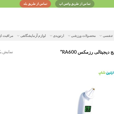
تماس از طریق واتس اپ
تماس از طریق بله
تنفسی
محصولات ورزشی
ارتوپدی
لوازم آزمایشگاهی
مراقبت ا
نمایش یک
یتالی رزمکس RA600”
Add to
wishlist