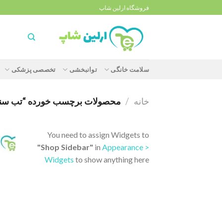
Ski
فروشگاه ارلین شاپ
t
conten
سلامت خانگی
توانبخشی
تخصصی پزشکی
خانه
/
محصولات برچسب خورده “تب سنج دیج
You need to assign Widgets to
"Shop Sidebar"
in
Appearance >
Widgets
to show anything here