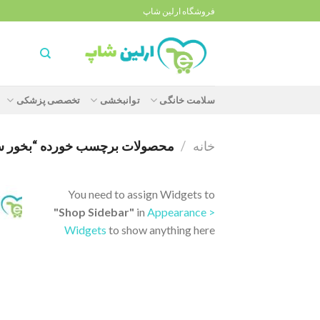
Ski
فروشگاه ارلین شاپ
t
conten
سلامت خانگی
توانبخشی
تخصصی پزشکی
خانه
/
محصولات برچسب خورده “بخور سرد ۵/۸ لیتری فرولیک 
You need to assign Widgets to
"Shop Sidebar"
in
Appearance >
Widgets
to show anything here