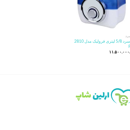
رد
بخور سرد 5/8 لیتری فرولیک مدل 2810
۱۱.۵۰۰.۰۰۰