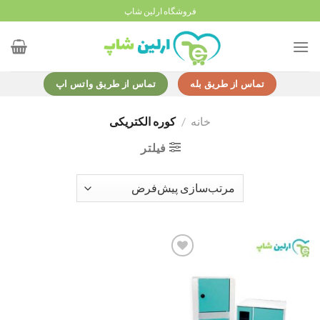
Ski
فروشگاه ارلین شاپ
t
conten
تماس از طریق بله
تماس از طریق واتس اپ
خانه
/
کوره الکتریکی
فیلتر
Add to
wishlist