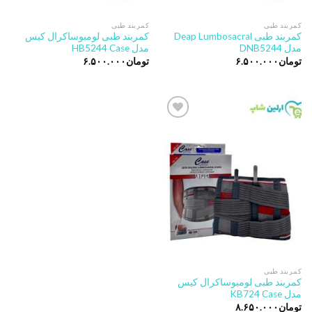
کمربند طبی
کمربند طبی
کمربند طبی Deap Lumbosacral
کمربند طبی لومبوساکرال کیس
مدل DNB5244
مدل HB5244 Case
تومان
۶.۵۰۰.۰۰۰
تومان
۶.۵۰۰.۰۰۰
Add to
wishlist
کمربند طبی
کمربند طبی لومبوساکرال کیس
مدل KB724 Case
تومان
۸.۶۵۰.۰۰۰