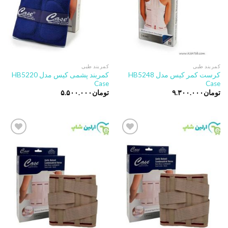
کمربند طبی
کمربند طبی
کرست کمر کیس مدل HB5248
کمربند پشمی کیس مدل HB5220
Case
Case
تومان
۹.۳۰۰.۰۰۰
تومان
۵.۵۰۰.۰۰۰
Add to
Add to
wishlist
wishlist