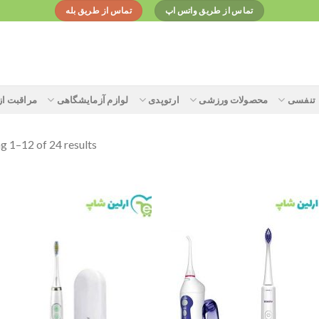
تماس از طریق واتس اپ
تماس از طریق بله
تنفسی
محصولات ورزشی
ارتوپدی
لوازم آزمایشگاهی
مراقبت ا
g 1–12 of 24 results
o
Add to
t
wishlist