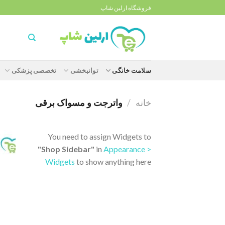
Ski
فروشگاه ارلین شاپ
t
conten
سلامت خانگی
توانبخشی
تخصصی پزشکی
خانه
/
واترجت و مسواک برقی
You need to assign Widgets to
"Shop Sidebar"
in
Appearance >
Widgets
to show anything here