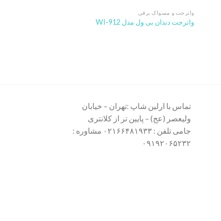
واترجت و مسواک برقی
واترجت دندان بی ول مدل WI-912
تماس با ارلین شاپ :تهران – خیابان
ولیعصر (عج) – پایین تر از کلانتری
جامی تلفن : ۰۲۱۶۶۴۸۱۹۳۳ مشاوره :
۰۹۱۹۲۰۶۵۲۳۲