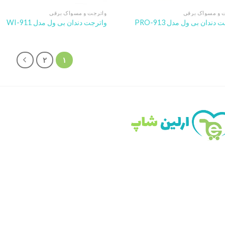
 و مسواک برقی
واترجت و مسواک برقی
دندان بی ول مدل PRO-913
واترجت دندان بی ول مدل WI-911
۲
۱