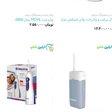
 و مسواک برقی
واترجت و مسواک برقی
 برقی و واترجت واتر اسپلش مدل
واترجت MDHL مدل 6886
تومان
۲.۵۵۰.۰۰۰
۱۴.۴۰۰.۰۰۰
o
Add to
t
wishlist