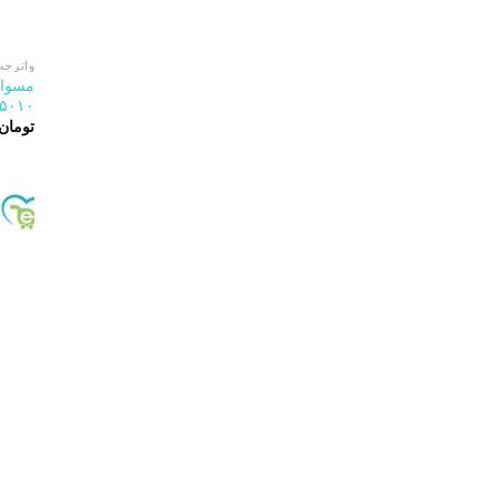
واترجت
مسواک
۵۰۱۰
تومان