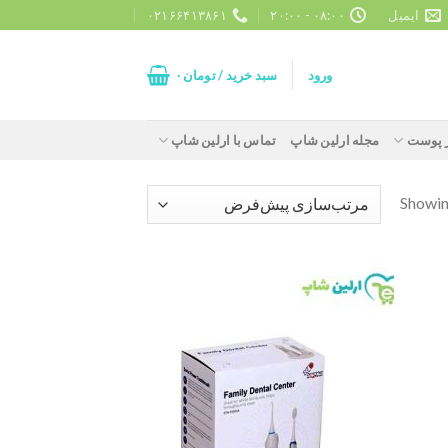
ایمیل
۰۸:۰۰ - ۲۰:۰۰
۰۲۱۶۶۴۱۳۸۶۱
ورود
سبد خرید /
تومان
۰
ز پوست
مجله ارلین شاپ
تماس با ارلین شاپ
Showin
Add to
Add t
wishlist
wishlis