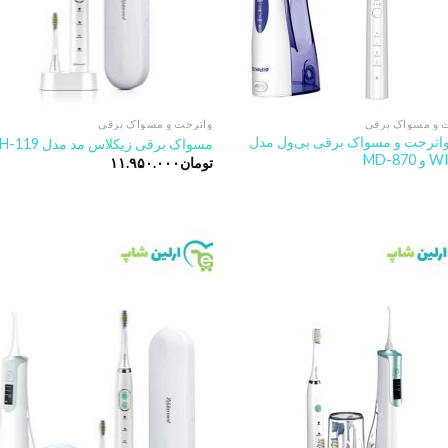
 و مسواک برقی
واترجت و مسواک برقی
ترجت و مسواک برقی بی‌ول مدل
مسواک برقی زیکلاس مد مدل BH-119
MD-87
تومان
۱۱.۹۵۰.۰۰۰
o
Add to
t
wishlist