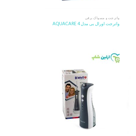
واترجت و مسواک برقی
واترجت اورال بی مدل AQUACARE 4
Add to
Add t
wishlist
wishlis