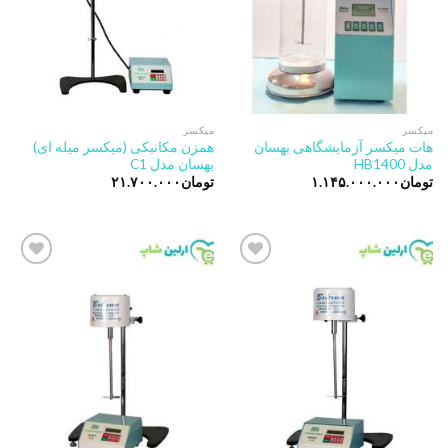
میکسر
میکسر
هات میکسر آزمایشگاهی بهسان
همزن مکانیکی (میکسر میله ای)
مدل HB1400
بهسان مدل C1
تومان
۱.۱۴۵.۰۰۰.۰۰۰
تومان
۲۱.۷۰۰.۰۰۰
Add to
Add to
wishlist
wishlist