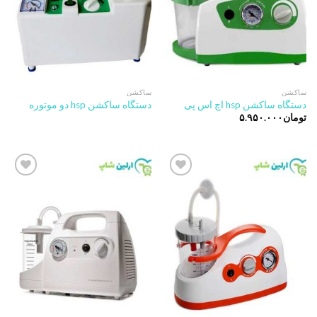
ساکشن
ساکشن
دستگاه ساکشن hsp اچ اس پی
دستگاه ساکشن hsp دو موتوره
تومان
۵.۹۵۰.۰۰۰
Add to
Add to
wishlist
wishlist